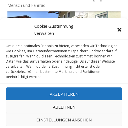
Mensch und Fahrrad.
Cookie-Zustimmung
verwalten
Um dir ein optimales Erlebnis zu bieten, verwenden wir Technologien
wie Cookies, um Geräteinformationen zu speichern und/oder darauf
zuzugreifen. Wenn du diesen Technologien zustimmst, können wir
Daten wie das Surfverhalten oder eindeutige IDs auf dieser Website
verarbeiten. Wenn du deine Zustimmung nicht erteilst oder
zurückziehst, können bestimmte Merkmale und Funktionen
beeinträchtigt werden.
Impressum
|
Datenschutz
|
Kontakt
AKZEPTIEREN
Fahrradwerkstatt – eBike Service Zentrum – Klausen – Südtirol –
ABLEHNEN
Italien – Eisacktal – Brixen – Bozen – Gröden – Plose – Villnöss –
Barbian – Villanders – Lajen
EINSTELLUNGEN ANSEHEN