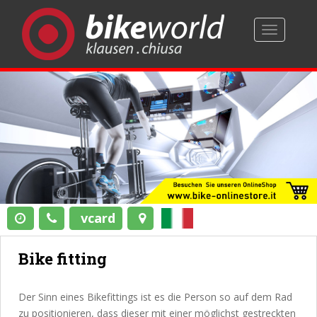
TOGGLE 
vcard
Bike fitting
Der Sinn eines Bikefittings ist es die Person so auf dem Rad
zu positionieren, dass dieser mit einer möglichst gestreckten