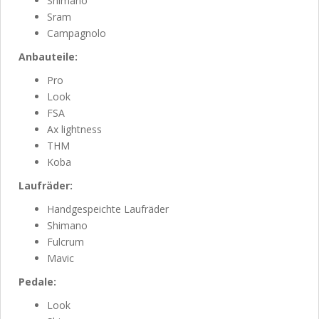
Shimano
Sram
Campagnolo
Anbauteile:
Pro
Look
FSA
Ax lightness
THM
Koba
Laufräder:
Handgespeichte Laufräder
Shimano
Fulcrum
Mavic
Pedale:
Look