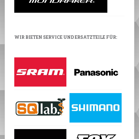
WIR BIETEN SERVICE UND ERSATZTEILE FÜR: